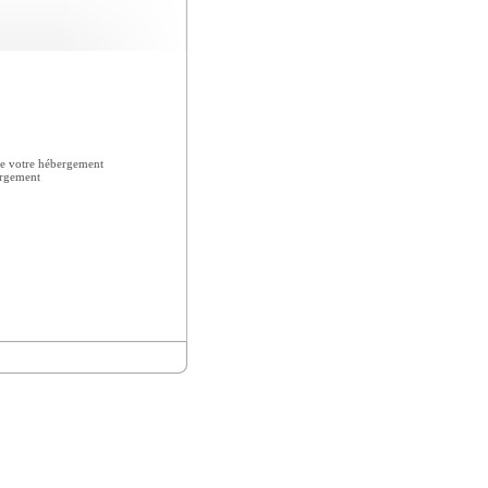
e votre hébergement
ergement